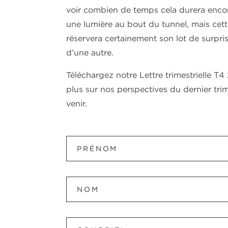
voir combien de temps cela durera enco
une lumière au bout du tunnel, mais cet
réservera certainement son lot de surpri
d’une autre.
Téléchargez notre Lettre trimestrielle T
plus sur nos perspectives du dernier trim
venir.
Prénom
Nom
Courriel