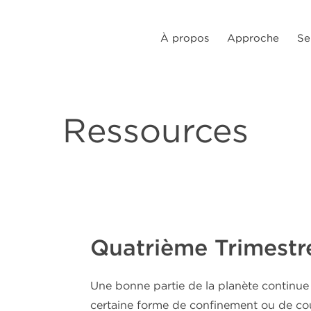
À propos
Approche
Se
Ressources
Quatrième Trimest
Une bonne partie de la planète continue 
certaine forme de confinement ou de couv