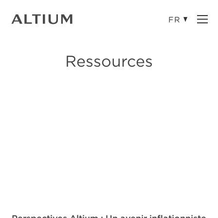
Ope
Ressources