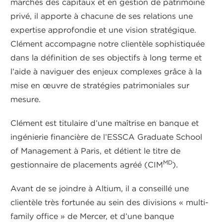
marchés des capitaux et en gestion de patrimoine
privé, il apporte à chacune de ses relations une
expertise approfondie et une vision stratégique.
Clément accompagne notre clientèle sophistiquée
dans la définition de ses objectifs à long terme et
l’aide à naviguer des enjeux complexes grâce à la
mise en œuvre de stratégies patrimoniales sur
mesure.
Clément est titulaire d’une maîtrise en banque et
ingénierie financière de l’ESSCA Graduate School
of Management à Paris, et détient le titre de
MD
gestionnaire de placements agréé (CIM
).
Avant de se joindre à Altium, il a conseillé une
clientèle très fortunée au sein des divisions « multi-
family office » de Mercer, et d’une banque