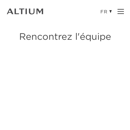
Ope
Rencontrez l'équipe